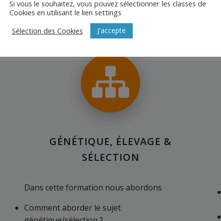
Si vous le souhaitez, vous pouvez sélectionner les classes de
Cookies en utilisant le lien settings
 concrets. L’interactivité entre les participants et le forma
J'accepte
Sélection des Cookies
GÉNÉTIQUE, ÉLEVAGE &
SÉLECTION
Dans cette formation nous abordons
Comment aborder le sujet
génétique/sélection ?