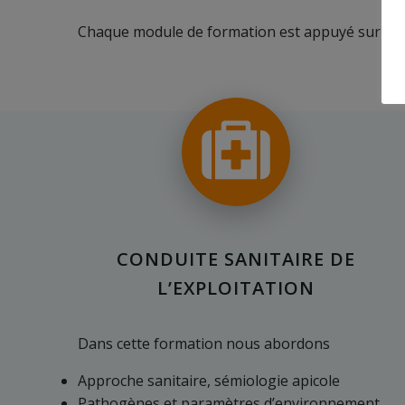
Chaque module de formation est appuyé sur des cas
CONDUITE SANITAIRE DE
L’EXPLOITATION
Dans cette formation nous abordons
Approche sanitaire, sémiologie apicole
Pathogènes et paramètres d’environnement