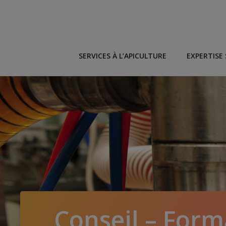
Aller
au
contenu
SERVICES À L’APICULTURE
EXPERTISE 
Conseil – Form