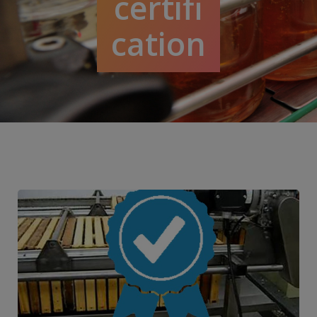
certifi
cation