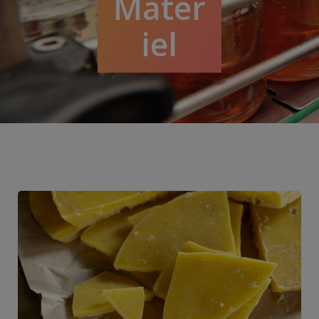
Matér
iel