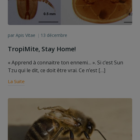
par
Apis Vitae
13 décembre
|
TropiMite, Stay Home!
« Apprend à connaitre ton ennemi… ». Si c’est Sun
Tzu qui le dit, ce doit être vrai. Ce n’est […]
La Suite