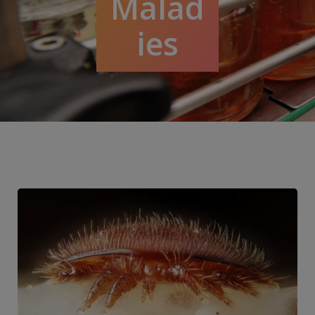
Malad
ies