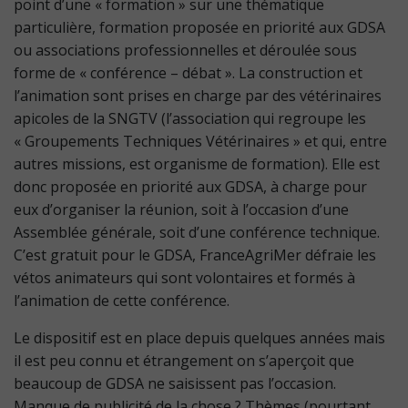
point d’une « formation » sur une thématique
particulière, formation proposée en priorité aux GDSA
ou associations professionnelles et déroulée sous
forme de « conférence – débat ». La construction et
l’animation sont prises en charge par des vétérinaires
apicoles de la SNGTV (l’association qui regroupe les
« Groupements Techniques Vétérinaires » et qui, entre
autres missions, est organisme de formation). Elle est
donc proposée en priorité aux GDSA, à charge pour
eux d’organiser la réunion, soit à l’occasion d’une
Assemblée générale, soit d’une conférence technique.
C’est gratuit pour le GDSA, FranceAgriMer défraie les
vétos animateurs qui sont volontaires et formés à
l’animation de cette conférence.
Le dispositif est en place depuis quelques années mais
il est peu connu et étrangement on s’aperçoit que
beaucoup de GDSA ne saisissent pas l’occasion.
Manque de publicité de la chose ? Thèmes (pourtant