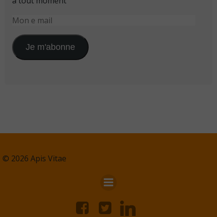
à tout moment
Mon
e
mail
Je m'abonne
© 2026 Apis Vitae