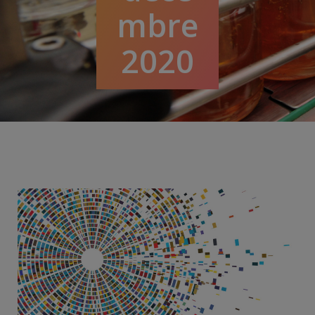
mbre
2020