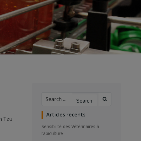
Search
for:
Articles récents
un Tzu
Sensibilité des Vétérinaires à
l’apiculture