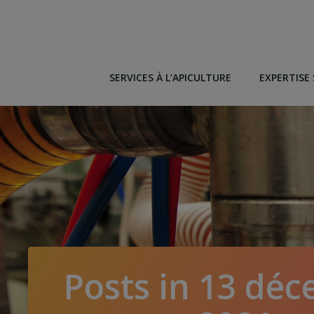
Aller
au
contenu
SERVICES À L’APICULTURE
EXPERTISE 
Posts in 13 dé