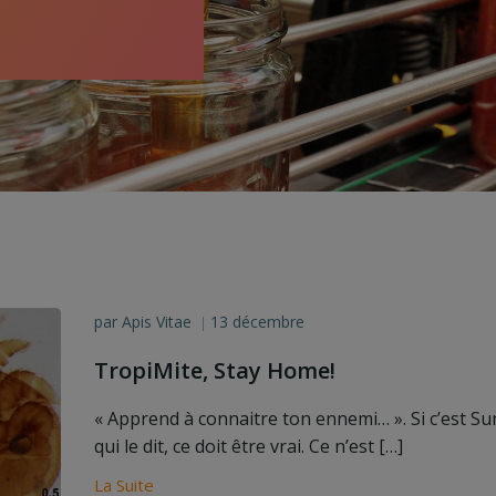
par
Apis Vitae
13 décembre
|
TropiMite, Stay Home!
« Apprend à connaitre ton ennemi… ». Si c’est S
qui le dit, ce doit être vrai. Ce n’est […]
La Suite