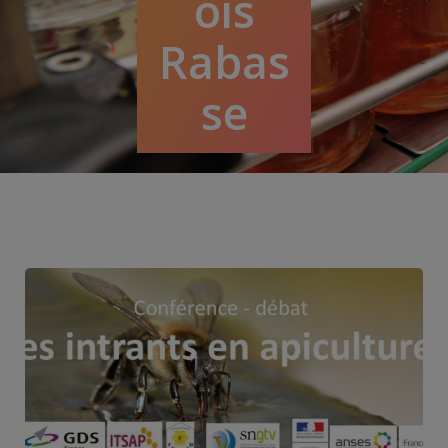
ois
Rabas
se