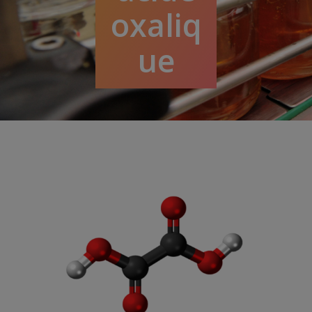
oxaliq
ue