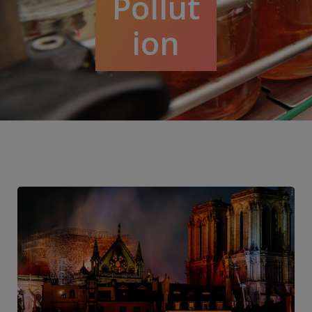
Pollut
ion