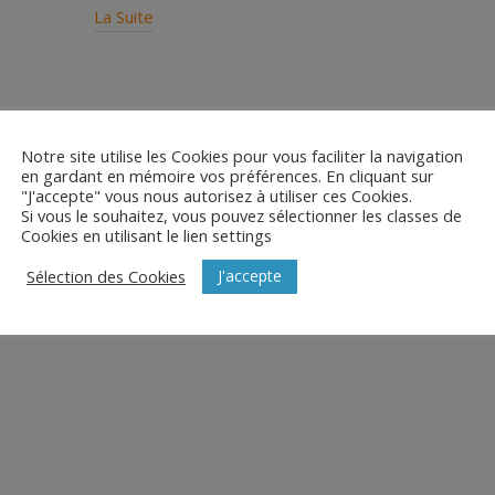
La Suite
Notre site utilise les Cookies pour vous faciliter la navigation
en gardant en mémoire vos préférences. En cliquant sur
"J'accepte" vous nous autorisez à utiliser ces Cookies.
Si vous le souhaitez, vous pouvez sélectionner les classes de
Cookies en utilisant le lien settings
J'accepte
Sélection des Cookies