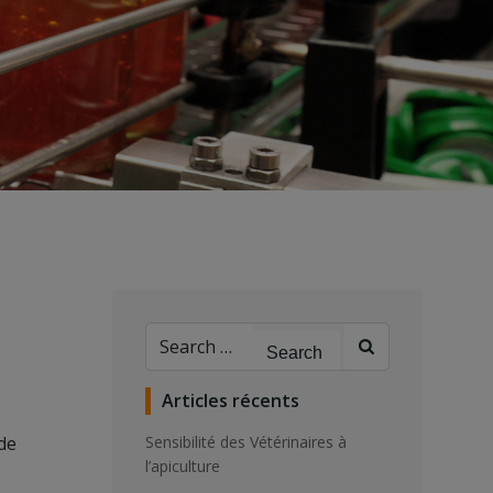
Search
for:
Articles récents
 de
Sensibilité des Vétérinaires à
l’apiculture