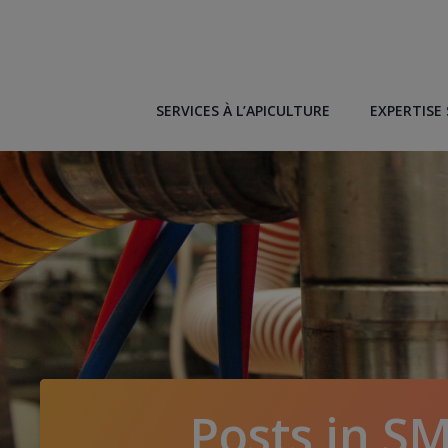
Aller
au
contenu
SERVICES À L’APICULTURE
EXPERTISE 
Posts in S