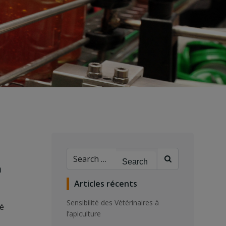
Search
for:
n
Articles récents
Sensibilité des Vétérinaires à
té
l’apiculture