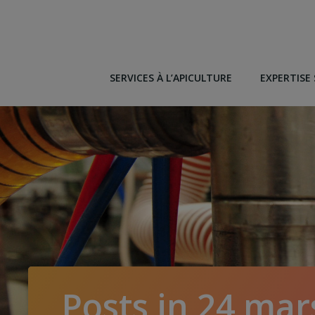
Aller
au
contenu
SERVICES À L’APICULTURE
EXPERTISE 
Posts in 24 mar