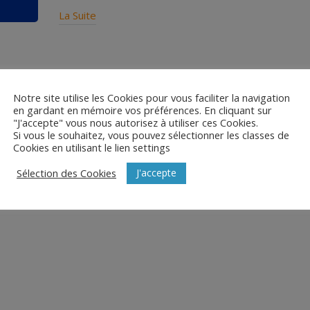
La Suite
Notre site utilise les Cookies pour vous faciliter la navigation
en gardant en mémoire vos préférences. En cliquant sur
"J'accepte" vous nous autorisez à utiliser ces Cookies.
Si vous le souhaitez, vous pouvez sélectionner les classes de
Cookies en utilisant le lien settings
J'accepte
Sélection des Cookies