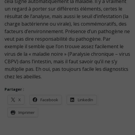
cela signe automatiquement la maladie. Il y a vraiment
un regard à porter sur différents éléments, certes le
résultat de l’analyse, mais aussi le seuil d’infestation (la
charge bactérienne ou virale), les commémoratifs, des
facteurs d’environnement. Présence d’un pathogène ne
veut pas dire responsabilité du pathogène. Par
exemple il semble que l’on trouve assez facilement le
virus de la « maladie noire » (Paralysie chronique – virus
CBPV) dans l’intestin, mais il faut savoir qu’il ne s’y
multiplie pas. Eh oui, pas toujours facile les diagnostics
chez les abeilles.
Partager :
X
Facebook
LinkedIn
Imprimer