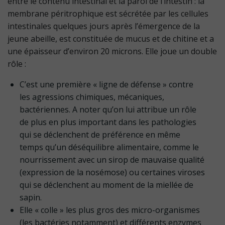
entre le contenu intestinal et la paroi de l’intestin : la
membrane péritrophique est sécrétée par les cellules
intestinales quelques jours après l’émergence de la
jeune abeille, est constituée de mucus et de chitine et a
une épaisseur d’environ 20 microns. Elle joue un double
rôle :
C’est une première « ligne de défense » contre
les agressions chimiques, mécaniques,
bactériennes. A noter qu’on lui attribue un rôle
de plus en plus important dans les pathologies
qui se déclenchent de préférence en même
temps qu’un déséquilibre alimentaire, comme le
nourrissement avec un sirop de mauvaise qualité
(expression de la nosémose) ou certaines viroses
qui se déclenchent au moment de la miellée de
sapin.
Elle « colle » les plus gros des micro-organismes
(les bactéries notamment) et différents enzymes