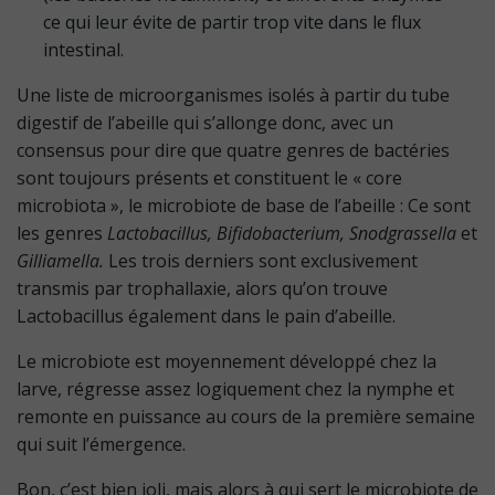
ce qui leur évite de partir trop vite dans le flux
intestinal.
Une liste de microorganismes isolés à partir du tube
digestif de l’abeille qui s’allonge donc, avec un
consensus pour dire que quatre genres de bactéries
sont toujours présents et constituent le « core
microbiota », le microbiote de base de l’abeille : Ce sont
les genres
Lactobacillus, Bifidobacterium, Snodgrassella
et
Gilliamella.
Les trois derniers sont exclusivement
transmis par trophallaxie, alors qu’on trouve
Lactobacillus également dans le pain d’abeille.
Le microbiote est moyennement développé chez la
larve, régresse assez logiquement chez la nymphe et
remonte en puissance au cours de la première semaine
qui suit l’émergence.
Bon, c’est bien joli, mais alors à qui sert le microbiote de